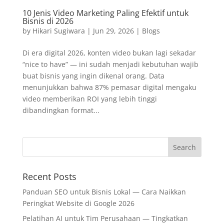
10 Jenis Video Marketing Paling Efektif untuk
Bisnis di 2026
by
Hikari Sugiwara
|
Jun 29, 2026
|
Blogs
Di era digital 2026, konten video bukan lagi sekadar
“nice to have” — ini sudah menjadi kebutuhan wajib
buat bisnis yang ingin dikenal orang. Data
menunjukkan bahwa 87% pemasar digital mengaku
video memberikan ROI yang lebih tinggi
dibandingkan format...
Recent Posts
Panduan SEO untuk Bisnis Lokal — Cara Naikkan
Peringkat Website di Google 2026
Pelatihan AI untuk Tim Perusahaan — Tingkatkan