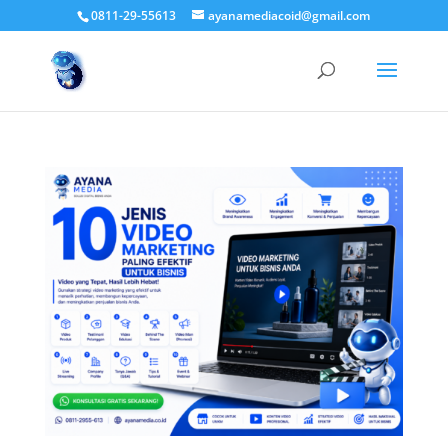
0811-29-55613
ayanamediacoid@gmail.com