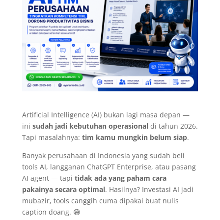
Artificial Intelligence (AI) bukan lagi masa depan —
ini
sudah jadi kebutuhan operasional
di tahun 2026.
Tapi masalahnya:
tim kamu mungkin belum siap
.
Banyak perusahaan di Indonesia yang sudah beli
tools AI, langganan ChatGPT Enterprise, atau pasang
AI agent — tapi
tidak ada yang paham cara
pakainya secara optimal
. Hasilnya? Investasi AI jadi
mubazir, tools canggih cuma dipakai buat nulis
caption doang. 😅