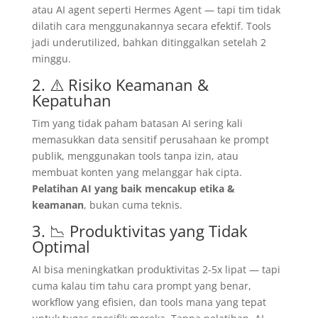
atau AI agent seperti Hermes Agent — tapi tim tidak
dilatih cara menggunakannya secara efektif. Tools
jadi underutilized, bahkan ditinggalkan setelah 2
minggu.
2. ⚠️ Risiko Keamanan &
Kepatuhan
Tim yang tidak paham batasan AI sering kali
memasukkan data sensitif perusahaan ke prompt
publik, menggunakan tools tanpa izin, atau
membuat konten yang melanggar hak cipta.
Pelatihan AI yang baik mencakup etika &
keamanan
, bukan cuma teknis.
3. 📉 Produktivitas yang Tidak
Optimal
AI bisa meningkatkan produktivitas 2-5x lipat — tapi
cuma kalau tim tahu cara prompt yang benar,
workflow yang efisien, dan tools mana yang tepat