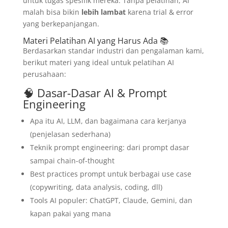
untuk tugas spesifik mereka. Tanpa pelatihan, AI
malah bisa bikin
lebih lambat
karena trial & error
yang berkepanjangan.
Materi Pelatihan AI yang Harus Ada 📚
Berdasarkan standar industri dan pengalaman kami,
berikut materi yang ideal untuk pelatihan AI
perusahaan:
🧠 Dasar-Dasar AI & Prompt
Engineering
Apa itu AI, LLM, dan bagaimana cara kerjanya
(penjelasan sederhana)
Teknik prompt engineering: dari prompt dasar
sampai chain-of-thought
Best practices prompt untuk berbagai use case
(copywriting, data analysis, coding, dll)
Tools AI populer: ChatGPT, Claude, Gemini, dan
kapan pakai yang mana