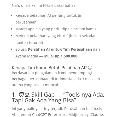
Nah, di artikel ini Hikari bakal bahas:
Kenapa pelatihan AI penting untuk tim
perusahaan
Materi apa aja yang perlu dipelajari tim kamu
Metode pelatihan yang efektif (bukan sekadar
nonton tutorial)
Solusi:
Pelatihan AI untuk Tim Perusahaan
dari
Ayana Media — mulai
Rp 1.500.000
Kenapa Tim Kamu Butuh Pelatihan AI? 🤔
Berdasarkan pengalaman kami mendampingi
berbagai perusahaan di Indonesia, ada 3 masalah
utama yang selalu muncul:
1. 🧑‍💻 Skill Gap — “Tools-nya Ada,
Tapi Gak Ada Yang Bisa”
Ini yang paling sering terjadi. Perusahaan beli tools
AI — entah ChatGPT Enterprise, Midjourney, Claude,