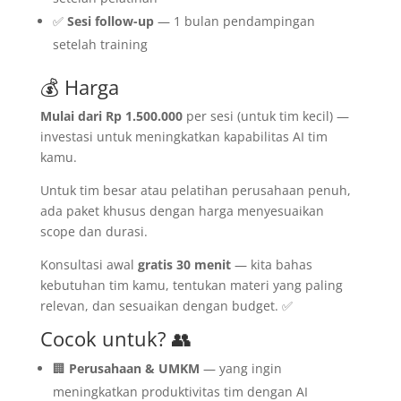
✅
Sesi follow-up
— 1 bulan pendampingan
setelah training
💰 Harga
Mulai dari Rp 1.500.000
per sesi (untuk tim kecil) —
investasi untuk meningkatkan kapabilitas AI tim
kamu.
Untuk tim besar atau pelatihan perusahaan penuh,
ada paket khusus dengan harga menyesuaikan
scope dan durasi.
Konsultasi awal
gratis 30 menit
— kita bahas
kebutuhan tim kamu, tentukan materi yang paling
relevan, dan sesuaikan dengan budget. ✅
Cocok untuk? 👥
🏢
Perusahaan & UMKM
— yang ingin
meningkatkan produktivitas tim dengan AI