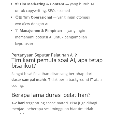
📢
Tim Marketing & Content
— yang butuh AI
untuk copywriting, SEO, sosmed
🧑‍💻
Tim Operasional
— yang ingin otomasi
workflow dengan AI
👔
Manajemen & Pimpinan
— yang ingin
memahami potensi AI untuk pengambilan
keputusan
Pertanyaan Seputar Pelatihan AI ❓
Tim kami pemula soal AI, apa tetap
bisa ikut?
Sangat bisa! Pelatihan dirancang bertahap dari
dasar sampai mahir
. Tidak perlu background IT atau
coding.
Berapa lama durasi pelatihan?
1-2 hari
tergantung scope materi. Bisa juga dibagi
menjadi beberapa sesi mingguan biar tim tidak