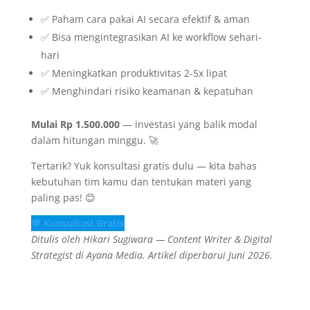
✅ Paham cara pakai AI secara efektif & aman
✅ Bisa mengintegrasikan AI ke workflow sehari-
hari
✅ Meningkatkan produktivitas 2-5x lipat
✅ Menghindari risiko keamanan & kepatuhan
Mulai Rp 1.500.000
— investasi yang balik modal
dalam hitungan minggu. 🚀
Tertarik? Yuk konsultasi gratis dulu — kita bahas
kebutuhan tim kamu dan tentukan materi yang
paling pas! 😊
💬 Konsultasi Gratis
Ditulis oleh Hikari Sugiwara — Content Writer & Digital
Strategist di Ayana Media. Artikel diperbarui Juni 2026.