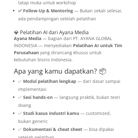
tatap muka untuk workshop
✅ Follow-Up & Mentoring
— Bukan sekali selesai,
ada pendampingan setelah pelatihan
💎 Pelatihan AI dari Ayana Media
Ayana Media
— bagian dari PT. AYANA GLOBAL
INDONESIA — menyediakan
Pelatihan AI untuk Tim
Perusahaan
yang dirancang khusus untuk
kebutuhan bisnis Indonesia.
Apa yang kamu dapatkan? 📦
✅
Modul pelatihan lengkap
— dari dasar sampai
implementasi
✅
Sesi hands-on
— langsung praktik, bukan teori
doang
✅
Studi kasus industri kamu
— customized,
bukan generic
✅
Dokumentasi & cheat sheet
— bisa dipakai
setelah pelatihan