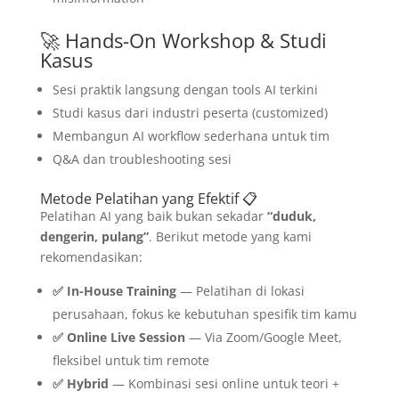
🚀 Hands-On Workshop & Studi
Kasus
Sesi praktik langsung dengan tools AI terkini
Studi kasus dari industri peserta (customized)
Membangun AI workflow sederhana untuk tim
Q&A dan troubleshooting sesi
Metode Pelatihan yang Efektif 📋
Pelatihan AI yang baik bukan sekadar
“duduk,
dengerin, pulang”
. Berikut metode yang kami
rekomendasikan:
✅ In-House Training
— Pelatihan di lokasi
perusahaan, fokus ke kebutuhan spesifik tim kamu
✅ Online Live Session
— Via Zoom/Google Meet,
fleksibel untuk tim remote
✅ Hybrid
— Kombinasi sesi online untuk teori +