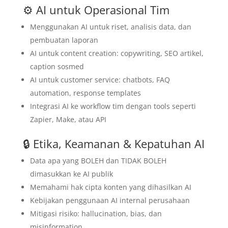
⚙️ AI untuk Operasional Tim
Menggunakan AI untuk riset, analisis data, dan
pembuatan laporan
AI untuk content creation: copywriting, SEO artikel,
caption sosmed
AI untuk customer service: chatbots, FAQ
automation, response templates
Integrasi AI ke workflow tim dengan tools seperti
Zapier, Make, atau API
🔒 Etika, Keamanan & Kepatuhan AI
Data apa yang BOLEH dan TIDAK BOLEH
dimasukkan ke AI publik
Memahami hak cipta konten yang dihasilkan AI
Kebijakan penggunaan AI internal perusahaan
Mitigasi risiko: hallucination, bias, dan
misinformation