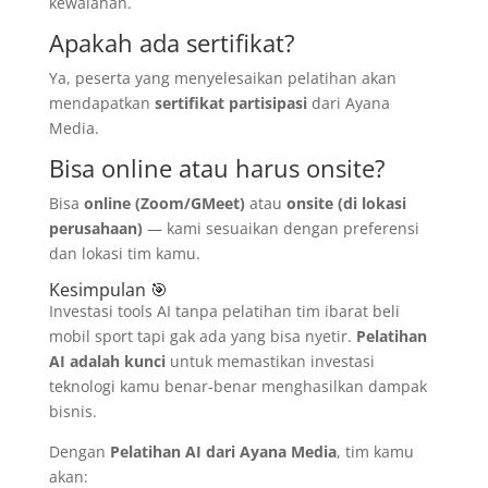
kewalahan.
Apakah ada sertifikat?
Ya, peserta yang menyelesaikan pelatihan akan
mendapatkan
sertifikat partisipasi
dari Ayana
Media.
Bisa online atau harus onsite?
Bisa
online (Zoom/GMeet)
atau
onsite (di lokasi
perusahaan)
— kami sesuaikan dengan preferensi
dan lokasi tim kamu.
Kesimpulan 🎯
Investasi tools AI tanpa pelatihan tim ibarat beli
mobil sport tapi gak ada yang bisa nyetir.
Pelatihan
AI adalah kunci
untuk memastikan investasi
teknologi kamu benar-benar menghasilkan dampak
bisnis.
Dengan
Pelatihan AI dari Ayana Media
, tim kamu
akan: