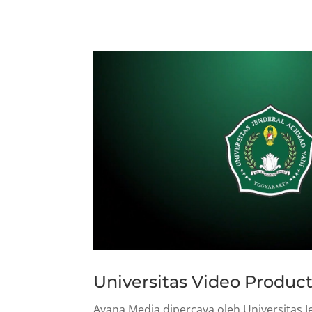
Universitas Video Produc
Ayana Media dipercaya oleh Universitas 