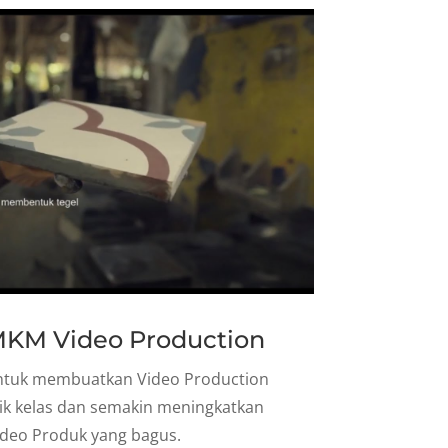
UMKM Video Production
ntuk membuatkan Video Production
k kelas dan semakin meningkatkan
ideo Produk yang bagus.