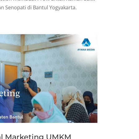
n Senopati di Bantul Yogyakarta.
tal Marketing UMKM