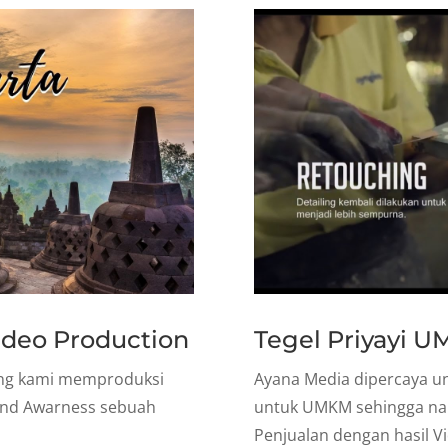
Video Production
Tegel Priyayi 
ang kami memproduksi
Ayana Media dipercaya u
and Awarness sebuah
untuk UMKM sehingga nai
Penjualan dengan hasil V