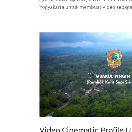
Yogyakarta untuk membuat Video sebagai V
Video Cinematic Profil