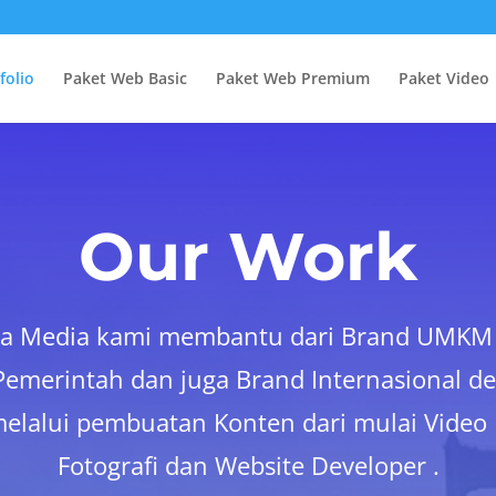
folio
Paket Web Basic
Paket Web Premium
Paket Video
Our Work
ana Media kami membantu dari Brand UMKM
 Pemerintah dan juga Brand Internasional de
elalui pembuatan Konten dari mulai Video 
Fotografi dan Website Developer .