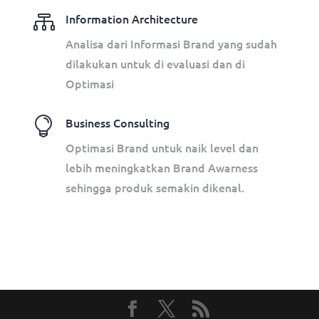

Information Architecture
Analisa dari Informasi Brand yang sudah
dilakukan untuk di evaluasi dan di
Optimasi

Business Consulting
Optimasi Brand untuk naik level dan
lebih meningkatkan Brand Awarness
sehingga produk semakin dikenal.