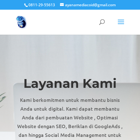
0811-29-55613
ayanamediacoid@gmail.com
Layanan Kami
Kami berkomitmen untuk membantu bisnis
Anda untuk digital. Kami dapat membantu
Anda dari pembuatan Website , Optimasi
Website dengan SEO, Beriklan di GoogleAds ,
dan hingga Social Media Management untuk