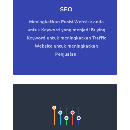
SEO
Meningkatkan Posisi Website anda
untuk Keyword yang menjadi Buying
Keyword untuk meningkatkan Traffic
Website untuk meningkatkan
Penjualan.