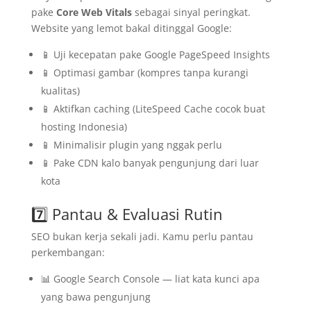
pake
Core Web Vitals
sebagai sinyal peringkat.
Website yang lemot bakal ditinggal Google:
📱 Uji kecepatan pake Google PageSpeed Insights
📱 Optimasi gambar (kompres tanpa kurangi
kualitas)
📱 Aktifkan caching (LiteSpeed Cache cocok buat
hosting Indonesia)
📱 Minimalisir plugin yang nggak perlu
📱 Pake CDN kalo banyak pengunjung dari luar
kota
7️⃣ Pantau & Evaluasi Rutin
SEO bukan kerja sekali jadi. Kamu perlu pantau
perkembangan:
📊 Google Search Console — liat kata kunci apa
yang bawa pengunjung