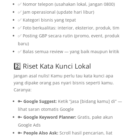
✅ Nomor telepon (usahakan lokal, jangan 0800)
✅ Jam operasional (update hari libur)
✅ Kategori bisnis yang tepat
✅ Foto berkualitas: interior, eksterior, produk, tim
✅ Posting GBP secara rutin (promo, event, produk
baru)
✅ Balas semua review — yang baik maupun kritik
2️⃣ Riset Kata Kunci Lokal
Jangan asal nulis! Kamu perlu tau kata kunci apa
yang dipake orang pas nyari bisnis seperti kamu.
Caranya:
🔑
Google Suggest:
Ketik “jasa [bidang kamu] di” —
lihat saran otomatis Google
🔑
Google Keyword Planner:
Gratis, pake akun
Google Ads
🔑
People Also Ask:
Scroll hasil pencarian, liat