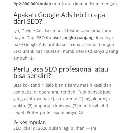
Rp2.000.000/bulan
untuk area kompetisi menengah.
Apakah Google Ads lebih cepat
dari SEO?
Iya, Google Ads kasih hasil instan — selama kamu
bayar. Tapi SEO itu
aset jangka panjang
. Idealnya:
pake Google Ads untuk hasil cepat, sambil bangun
SEO untuk hasil sustain. Kombinasi keduanya paling
ampuh! 💪
Perlu jasa SEO profesional atau
bisa sendiri?
Bisa kok sendiri kalo bisnis kamu masih kecil dan
kompetisi di daerahmu rendah. Tapi banyak juga
yang akhirnya pake jasa karena: (1) nggak punya
waktu, (2) bingung teknisnya, (3) mau hasil lebih
cepat. Pinter-pinter aja nilainya! 😉
🎯 Kesimpulan
SEO lokal di 2026 bukan lagi pilihan — ini