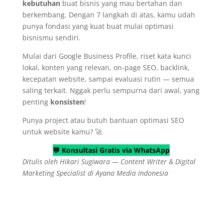
kebutuhan
buat bisnis yang mau bertahan dan
berkembang. Dengan 7 langkah di atas, kamu udah
punya fondasi yang kuat buat mulai optimasi
bisnismu sendiri.
Mulai dari Google Business Profile, riset kata kunci
lokal, konten yang relevan, on-page SEO, backlink,
kecepatan website, sampai evaluasi rutin — semua
saling terkait. Nggak perlu sempurna dari awal, yang
penting
konsisten
!
Punya project atau butuh bantuan optimasi SEO
untuk website kamu? 🚀
💬 Konsultasi Gratis via WhatsApp
Ditulis oleh Hikari Sugiwara — Content Writer & Digital
Marketing Specialist di Ayana Media Indonesia