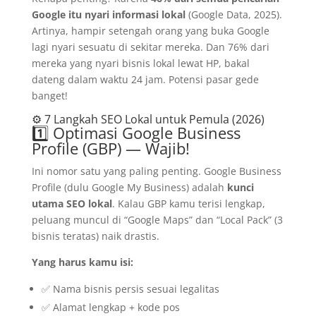
Google itu nyari informasi lokal
(Google Data, 2025).
Artinya, hampir setengah orang yang buka Google
lagi nyari sesuatu di sekitar mereka. Dan 76% dari
mereka yang nyari bisnis lokal lewat HP, bakal
dateng dalam waktu 24 jam. Potensi pasar gede
banget!
⚙️ 7 Langkah SEO Lokal untuk Pemula (2026)
1️⃣ Optimasi Google Business
Profile (GBP) — Wajib!
Ini nomor satu yang paling penting. Google Business
Profile (dulu Google My Business) adalah
kunci
utama SEO lokal
. Kalau GBP kamu terisi lengkap,
peluang muncul di “Google Maps” dan “Local Pack” (3
bisnis teratas) naik drastis.
Yang harus kamu isi:
✅ Nama bisnis persis sesuai legalitas
✅ Alamat lengkap + kode pos