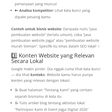
pertanyaan yang muncul
🔑
Analisa kompetitor:
Lihat kata kunci yang
dipake pesaing kamu
Contoh untuk bisnis website:
Daripada nulis “jasa
pembuatan website” (terlalu umum), coba “jasa
pembuatan website Jogja” atau “pembuatan website
murah Sleman”. Spesifik itu emas dalam SEO lokal! ✨
3️⃣ Konten Website yang Relevan
Secara Lokal
Google makin pinter. Dia nggak cuma lihat kata kunci
— dia lihat
konteks
. Website kamu harus punya
konten yang relevan dengan lokasi:
📝 Buat halaman “Tentang Kami” yang ceritain
sejarah bisnismu di kota itu
📝 Tulis artikel blog tentang aktivitas lokal:
“Partisipasi Kami di Event Jogja Digital 2026”