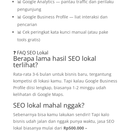
📊 Google Analytics — pantau traffic dan perilaku
pengunjung
📊 Google Business Profile — liat interaksi dan
pencarian
📊 Cek peringkat kata kunci manual (atau pake
tools gratis)
❓ FAQ SEO Lokal
Berapa lama hasil SEO lokal
terlihat?
Rata-rata 3-6 bulan untuk bisnis baru, tergantung
kompetisi di lokasi kamu. Tapi kalau Google Business
Profile diisi lengkap, biasanya 1-2 minggu udah
kelihatan di Google Maps.
SEO lokal mahal nggak?
Sebenarnya bisa kamu lakukan sendiri! Tapi kalo
bisnis udah jalan dan nggak punya waktu, jasa SEO
lokal biasanya mulai dari
Rp500.000 –