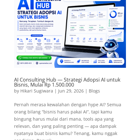
AI Consulting Hub — Strategi Adopsi AI untuk
Bisnis, Mulai Rp 1.500.000
by
Hikari Sugiwara
|
Jun 29, 2026
|
Blogs
Pernah merasa kewalahan dengan hype AI? Semua
orang bilang “bisnis harus pakai AI”, tapi kamu
bingung harus mulai dari mana, tools apa yang
relevan, dan yang paling penting — apa dampak
nyatanya buat bisnis kamu? Tenang, kamu nggak