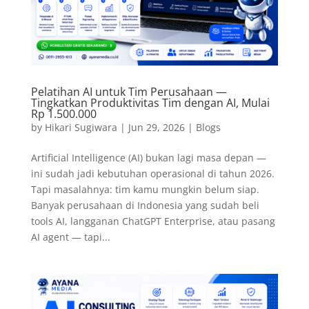
Pelatihan AI untuk Tim Perusahaan —
Tingkatkan Produktivitas Tim dengan AI, Mulai
Rp 1.500.000
by
Hikari Sugiwara
|
Jun 29, 2026
|
Blogs
Artificial Intelligence (AI) bukan lagi masa depan —
ini sudah jadi kebutuhan operasional di tahun 2026.
Tapi masalahnya: tim kamu mungkin belum siap.
Banyak perusahaan di Indonesia yang sudah beli
tools AI, langganan ChatGPT Enterprise, atau pasang
AI agent — tapi...