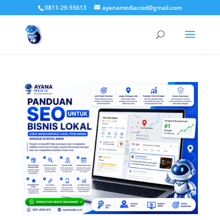
0811-29-55613
ayanamediacoid@gmail.com