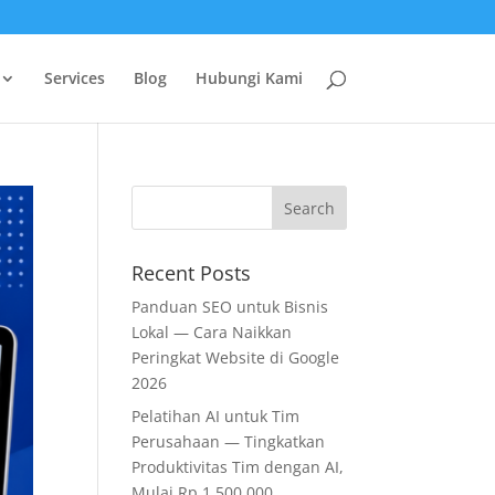
Services
Blog
Hubungi Kami
Recent Posts
Panduan SEO untuk Bisnis
Lokal — Cara Naikkan
Peringkat Website di Google
2026
Pelatihan AI untuk Tim
Perusahaan — Tingkatkan
Produktivitas Tim dengan AI,
Mulai Rp 1.500.000