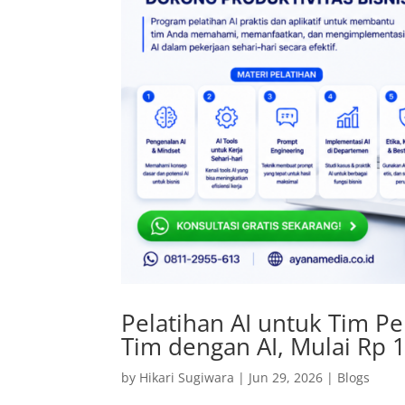
Pelatihan AI untuk Tim P
Tim dengan AI, Mulai Rp 
by
Hikari Sugiwara
|
Jun 29, 2026
|
Blogs