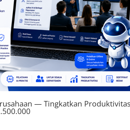
erusahaan — Tingkatkan Produktivita
1.500.000