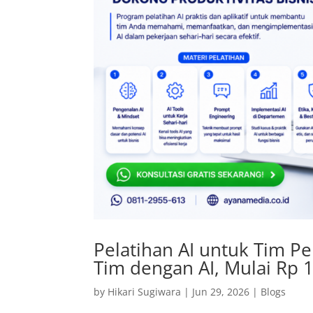
Pelatihan AI untuk Tim P
Tim dengan AI, Mulai Rp 
by
Hikari Sugiwara
|
Jun 29, 2026
|
Blogs