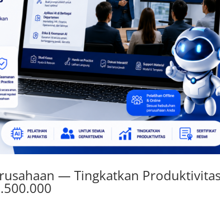
erusahaan — Tingkatkan Produktivita
1.500.000