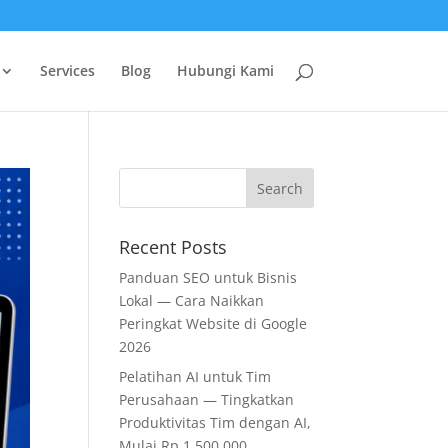
Services
Blog
Hubungi Kami
Recent Posts
Panduan SEO untuk Bisnis
Lokal — Cara Naikkan
Peringkat Website di Google
2026
Pelatihan AI untuk Tim
Perusahaan — Tingkatkan
Produktivitas Tim dengan AI,
Mulai Rp 1.500.000