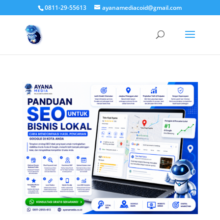
0811-29-55613
ayanamediacoid@gmail.com