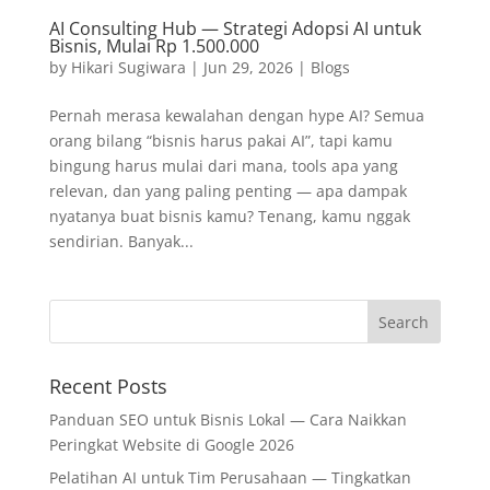
AI Consulting Hub — Strategi Adopsi AI untuk
Bisnis, Mulai Rp 1.500.000
by
Hikari Sugiwara
|
Jun 29, 2026
|
Blogs
Pernah merasa kewalahan dengan hype AI? Semua
orang bilang “bisnis harus pakai AI”, tapi kamu
bingung harus mulai dari mana, tools apa yang
relevan, dan yang paling penting — apa dampak
nyatanya buat bisnis kamu? Tenang, kamu nggak
sendirian. Banyak...
Recent Posts
Panduan SEO untuk Bisnis Lokal — Cara Naikkan
Peringkat Website di Google 2026
Pelatihan AI untuk Tim Perusahaan — Tingkatkan