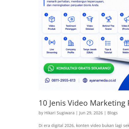
10 Jenis Video Marketing P
by
Hikari Sugiwara
|
Jun 29, 2026
|
Blogs
Di era digital 2026, konten video bukan lagi s