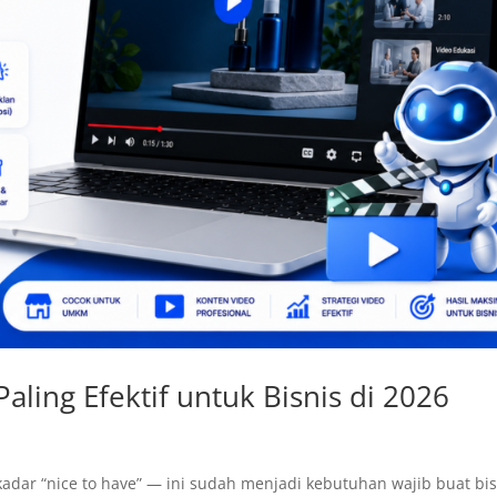
aling Efektif untuk Bisnis di 2026
ekadar “nice to have” — ini sudah menjadi kebutuhan wajib buat bi