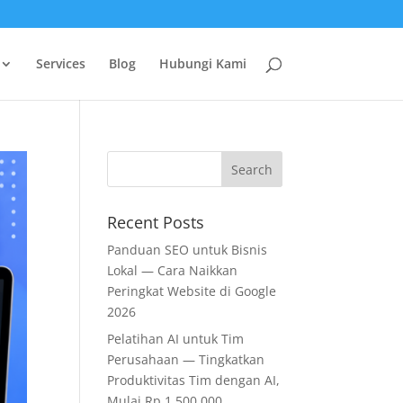
Services
Blog
Hubungi Kami
Recent Posts
Panduan SEO untuk Bisnis
Lokal — Cara Naikkan
Peringkat Website di Google
2026
Pelatihan AI untuk Tim
Perusahaan — Tingkatkan
Produktivitas Tim dengan AI,
Mulai Rp 1.500.000