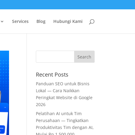
Services
Blog
Hubungi Kami
Recent Posts
Panduan SEO untuk Bisnis
Lokal — Cara Naikkan
Peringkat Website di Google
2026
Pelatihan AI untuk Tim
Perusahaan — Tingkatkan
Produktivitas Tim dengan AI,
Mulai Rp 1.500.000