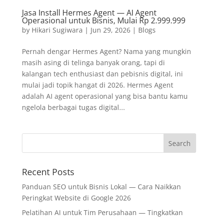
Jasa Install Hermes Agent — AI Agent
Operasional untuk Bisnis, Mulai Rp 2.999.999
by
Hikari Sugiwara
|
Jun 29, 2026
|
Blogs
Pernah dengar Hermes Agent? Nama yang mungkin
masih asing di telinga banyak orang, tapi di
kalangan tech enthusiast dan pebisnis digital, ini
mulai jadi topik hangat di 2026. Hermes Agent
adalah AI agent operasional yang bisa bantu kamu
ngelola berbagai tugas digital...
Recent Posts
Panduan SEO untuk Bisnis Lokal — Cara Naikkan
Peringkat Website di Google 2026
Pelatihan AI untuk Tim Perusahaan — Tingkatkan