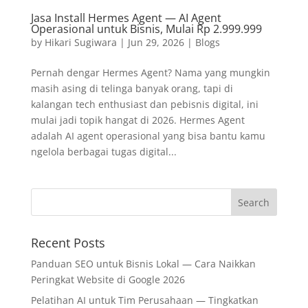
Jasa Install Hermes Agent — AI Agent
Operasional untuk Bisnis, Mulai Rp 2.999.999
by
Hikari Sugiwara
|
Jun 29, 2026
|
Blogs
Pernah dengar Hermes Agent? Nama yang mungkin
masih asing di telinga banyak orang, tapi di
kalangan tech enthusiast dan pebisnis digital, ini
mulai jadi topik hangat di 2026. Hermes Agent
adalah AI agent operasional yang bisa bantu kamu
ngelola berbagai tugas digital...
Recent Posts
Panduan SEO untuk Bisnis Lokal — Cara Naikkan
Peringkat Website di Google 2026
Pelatihan AI untuk Tim Perusahaan — Tingkatkan