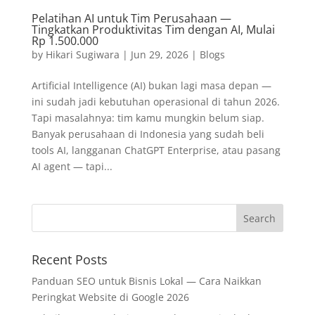
Pelatihan AI untuk Tim Perusahaan —
Tingkatkan Produktivitas Tim dengan AI, Mulai
Rp 1.500.000
by
Hikari Sugiwara
|
Jun 29, 2026
|
Blogs
Artificial Intelligence (AI) bukan lagi masa depan —
ini sudah jadi kebutuhan operasional di tahun 2026.
Tapi masalahnya: tim kamu mungkin belum siap.
Banyak perusahaan di Indonesia yang sudah beli
tools AI, langganan ChatGPT Enterprise, atau pasang
AI agent — tapi...
Recent Posts
Panduan SEO untuk Bisnis Lokal — Cara Naikkan
Peringkat Website di Google 2026