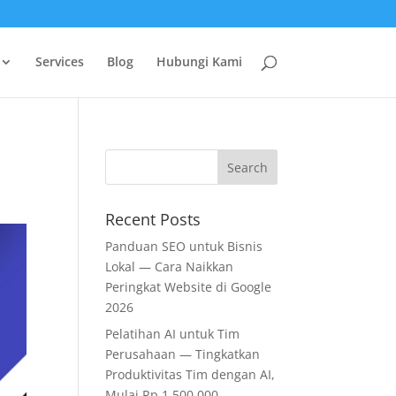
Services
Blog
Hubungi Kami
Recent Posts
Panduan SEO untuk Bisnis
Lokal — Cara Naikkan
Peringkat Website di Google
2026
Pelatihan AI untuk Tim
Perusahaan — Tingkatkan
Produktivitas Tim dengan AI,
Mulai Rp 1.500.000