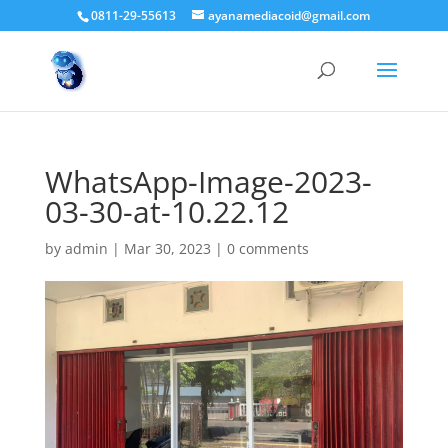
0811-29-55613
ayanamediacoid@gmail.com
WhatsApp-Image-2023-
03-30-at-10.22.12
by
admin
|
Mar 30, 2023
|
0 comments