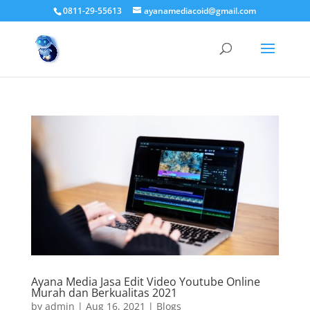
0811-29-55613
ayanamediacoid@gmail.com
Ayana Media Jasa Edit Video Youtube Online
Murah dan Berkualitas 2021
by
admin
|
Aug 16, 2021
|
Blogs