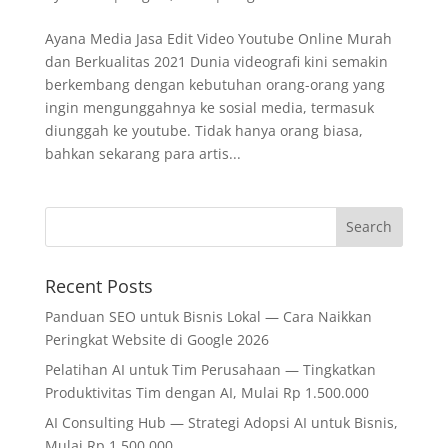
Ayana Media Jasa Edit Video Youtube Online Murah
dan Berkualitas 2021 Dunia videografi kini semakin
berkembang dengan kebutuhan orang-orang yang
ingin mengunggahnya ke sosial media, termasuk
diunggah ke youtube. Tidak hanya orang biasa,
bahkan sekarang para artis...
Recent Posts
Panduan SEO untuk Bisnis Lokal — Cara Naikkan
Peringkat Website di Google 2026
Pelatihan AI untuk Tim Perusahaan — Tingkatkan
Produktivitas Tim dengan AI, Mulai Rp 1.500.000
AI Consulting Hub — Strategi Adopsi AI untuk Bisnis,
Mulai Rp 1.500.000