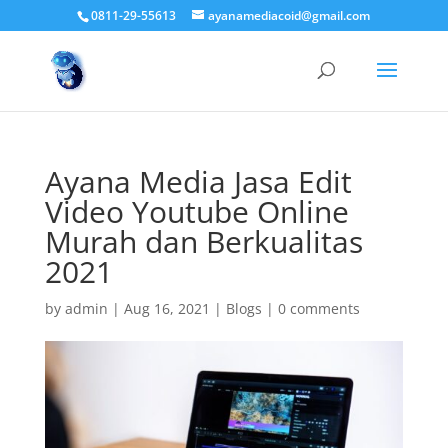
0811-29-55613
ayanamediacoid@gmail.com
Ayana Media Jasa Edit
Video Youtube Online
Murah dan Berkualitas
2021
by
admin
|
Aug 16, 2021
|
Blogs
|
0 comments