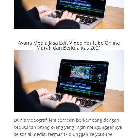
Ayana Media Jasa Edit Video Youtube Online
Murah dan Berkualitas 2021
Dunia videografi kini semakin berkembang dengan
kebutuhan orang-orang yang ingin mengunggahnya
ke sosial media, termasuk diunggah ke youtube.