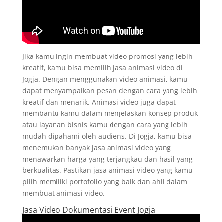
Jika kamu ingin membuat video promosi yang lebih
kreatif, kamu bisa memilih jasa animasi video di
Jogja. Dengan menggunakan video animasi, kamu
dapat menyampaikan pesan dengan cara yang lebih
kreatif dan menarik. Animasi video juga dapat
membantu kamu dalam menjelaskan konsep produk
atau layanan bisnis kamu dengan cara yang lebih
mudah dipahami oleh audiens. Di Jogja, kamu bisa
menemukan banyak jasa animasi video yang
menawarkan harga yang terjangkau dan hasil yang
berkualitas. Pastikan jasa animasi video yang kamu
pilih memiliki portofolio yang baik dan ahli dalam
membuat animasi video.
Jasa Video Dokumentasi Event Jogja