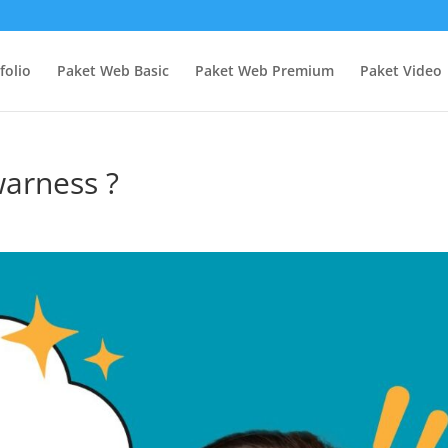
folio
Paket Web Basic
Paket Web Premium
Paket Video
warness ?