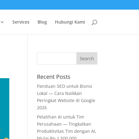
Services
Blog
Hubungi Kami
Recent Posts
Panduan SEO untuk Bisnis
Lokal — Cara Naikkan
Peringkat Website di Google
2026
Pelatihan AI untuk Tim
Perusahaan — Tingkatkan
Produktivitas Tim dengan AI,
Mulai Rp 1.500.000