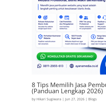
8 Tips Memilih Jasa Pem
(Panduan Lengkap 2026)
by
Hikari Sugiwara
|
Jun 27, 2026
|
Blogs