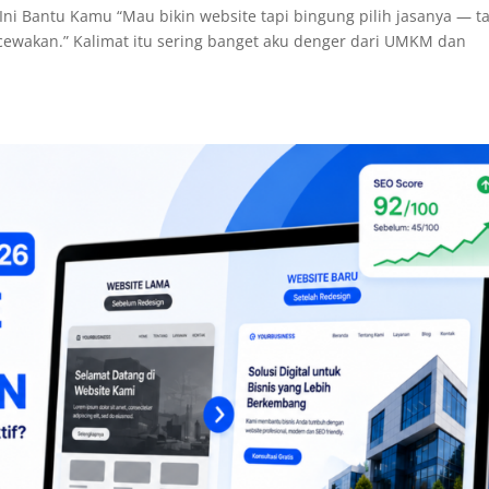
Ini Bantu Kamu “Mau bikin website tapi bingung pilih jasanya — t
gecewakan.” Kalimat itu sering banget aku denger dari UMKM dan