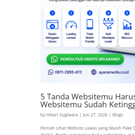
5 Tanda Websitemu Harus
Websitemu Sudah Keting
by
Hikari Sugiwara
|
Jun 27, 2026
|
Blogs
Pernah Lihat Website Lawas yang Masih Pake D
digital. Begitu pelanggan buka websitemu, dal