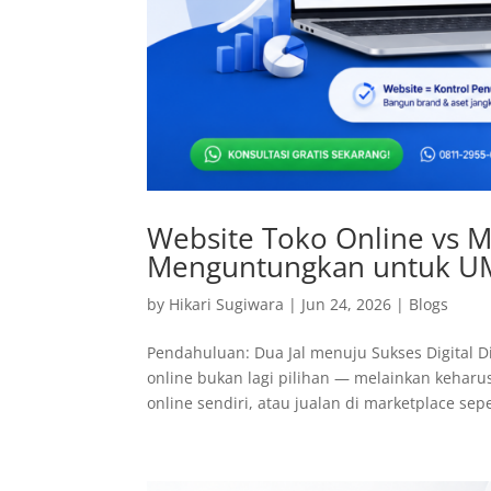
Website Toko Online vs M
Menguntungkan untuk 
by
Hikari Sugiwara
|
Jun 24, 2026
|
Blogs
Pendahuluan: Dua Jal menuju Sukses Digital 
online bukan lagi pilihan — melainkan keharu
online sendiri, atau jualan di marketplace seper