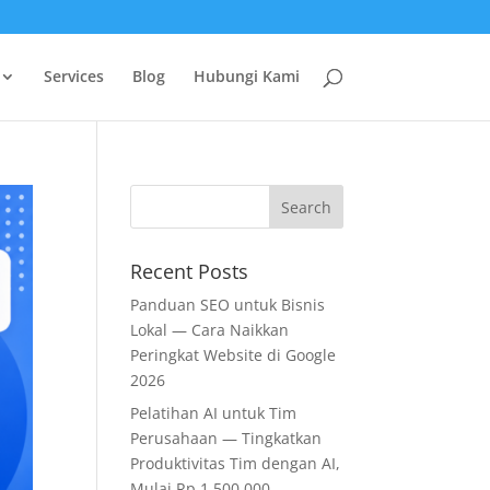
Services
Blog
Hubungi Kami
Recent Posts
Panduan SEO untuk Bisnis
Lokal — Cara Naikkan
Peringkat Website di Google
2026
Pelatihan AI untuk Tim
Perusahaan — Tingkatkan
Produktivitas Tim dengan AI,
Mulai Rp 1.500.000