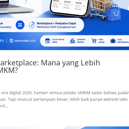
arketplace: Mana yang Lebih
UMKM?
Di era digital 2026, hampir semua pelaku UMKM sadar bahwa juala
san. Tapi muncul pertanyaan besar: lebih baik punya website toko
ti...