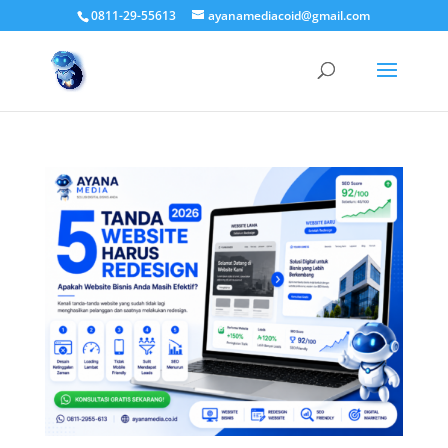
0811-29-55613
ayanamediacoid@gmail.com