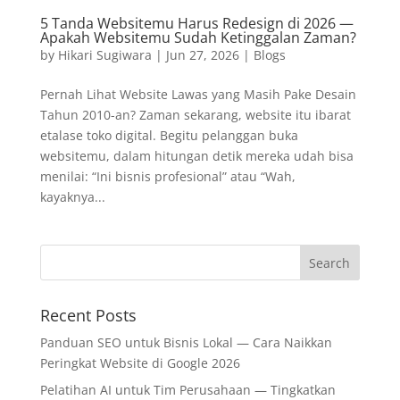
5 Tanda Websitemu Harus Redesign di 2026 —
Apakah Websitemu Sudah Ketinggalan Zaman?
by
Hikari Sugiwara
|
Jun 27, 2026
|
Blogs
Pernah Lihat Website Lawas yang Masih Pake Desain
Tahun 2010-an? Zaman sekarang, website itu ibarat
etalase toko digital. Begitu pelanggan buka
websitemu, dalam hitungan detik mereka udah bisa
menilai: “Ini bisnis profesional” atau “Wah,
kayaknya...
Recent Posts
Panduan SEO untuk Bisnis Lokal — Cara Naikkan
Peringkat Website di Google 2026
Pelatihan AI untuk Tim Perusahaan — Tingkatkan