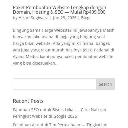
Paket Pembuatan Website Lengkap dengan
Domain, Hosting & SEO — Mulai Rp499.000
by
Hikari Sugiwara
|
Jun 23, 2026
|
Blogs
Bingung Sama Harga Website? Ini Jawabannya Masih
banyak pelaku usaha di Jogja yang bingung soal
harga bikin website. Ada yang mikir mahal banget,
ada juga yang takut murah hasilnya jelek. Padahal di
Ayana Media, kami punya paket pembuatan website
yang bisa disesuaikan...
Recent Posts
Panduan SEO untuk Bisnis Lokal — Cara Naikkan
Peringkat Website di Google 2026
Pelatihan AI untuk Tim Perusahaan — Tingkatkan