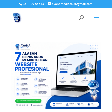
0811-29-55613
ayanamediacoid@gmail.com