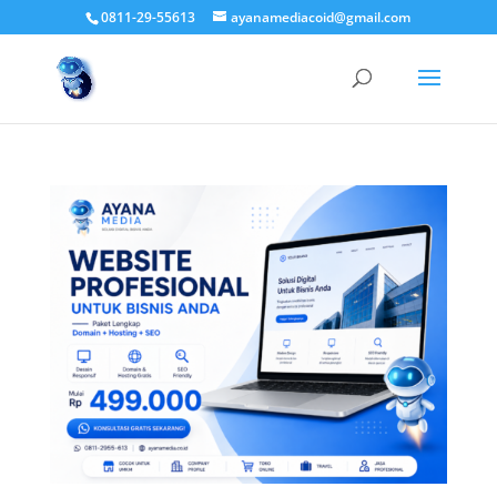
0811-29-55613
ayanamediacoid@gmail.com