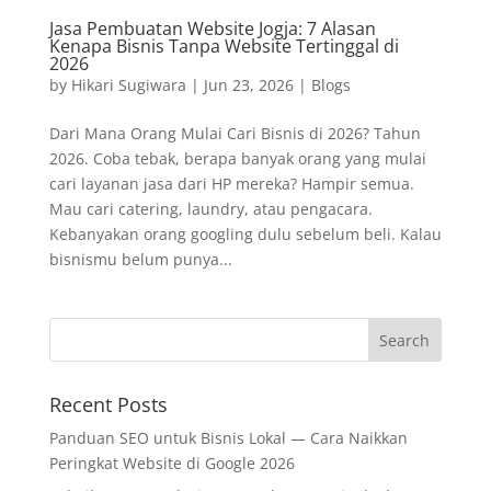
Jasa Pembuatan Website Jogja: 7 Alasan
Kenapa Bisnis Tanpa Website Tertinggal di
2026
by
Hikari Sugiwara
|
Jun 23, 2026
|
Blogs
Dari Mana Orang Mulai Cari Bisnis di 2026? Tahun
2026. Coba tebak, berapa banyak orang yang mulai
cari layanan jasa dari HP mereka? Hampir semua.
Mau cari catering, laundry, atau pengacara.
Kebanyakan orang googling dulu sebelum beli. Kalau
bisnismu belum punya...
Recent Posts
Panduan SEO untuk Bisnis Lokal — Cara Naikkan
Peringkat Website di Google 2026