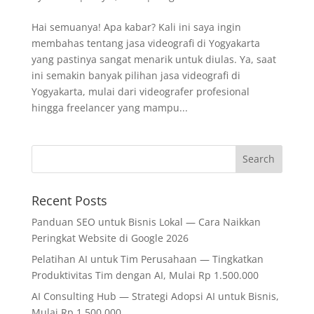
Hai semuanya! Apa kabar? Kali ini saya ingin
membahas tentang jasa videografi di Yogyakarta
yang pastinya sangat menarik untuk diulas. Ya, saat
ini semakin banyak pilihan jasa videografi di
Yogyakarta, mulai dari videografer profesional
hingga freelancer yang mampu...
Recent Posts
Panduan SEO untuk Bisnis Lokal — Cara Naikkan
Peringkat Website di Google 2026
Pelatihan AI untuk Tim Perusahaan — Tingkatkan
Produktivitas Tim dengan AI, Mulai Rp 1.500.000
AI Consulting Hub — Strategi Adopsi AI untuk Bisnis,
Mulai Rp 1.500.000