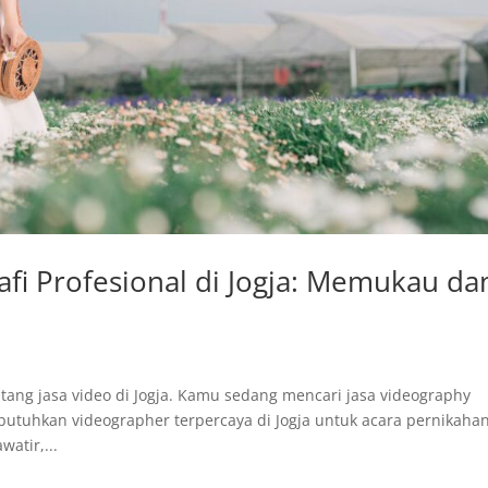
afi Profesional di Jogja: Memukau da
ntang jasa video di Jogja. Kamu sedang mencari jasa videography
butuhkan videographer terpercaya di Jogja untuk acara pernikaha
atir,...