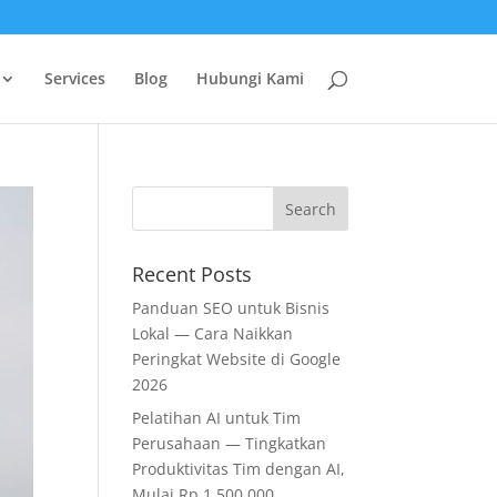
Services
Blog
Hubungi Kami
Recent Posts
Panduan SEO untuk Bisnis
Lokal — Cara Naikkan
Peringkat Website di Google
2026
Pelatihan AI untuk Tim
Perusahaan — Tingkatkan
Produktivitas Tim dengan AI,
Mulai Rp 1.500.000