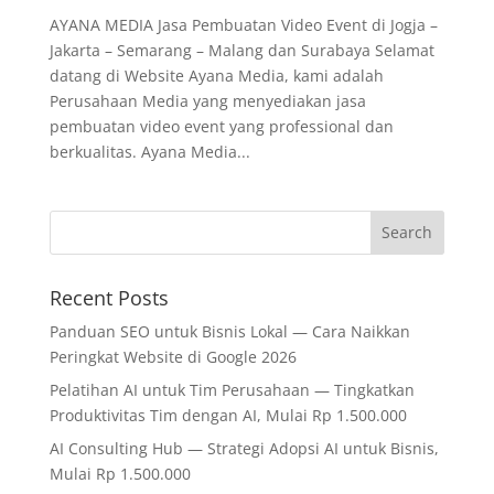
AYANA MEDIA Jasa Pembuatan Video Event di Jogja –
Jakarta – Semarang – Malang dan Surabaya Selamat
datang di Website Ayana Media, kami adalah
Perusahaan Media yang menyediakan jasa
pembuatan video event yang professional dan
berkualitas. Ayana Media...
Recent Posts
Panduan SEO untuk Bisnis Lokal — Cara Naikkan
Peringkat Website di Google 2026
Pelatihan AI untuk Tim Perusahaan — Tingkatkan
Produktivitas Tim dengan AI, Mulai Rp 1.500.000
AI Consulting Hub — Strategi Adopsi AI untuk Bisnis,
Mulai Rp 1.500.000