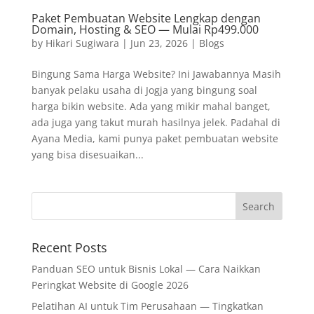
Paket Pembuatan Website Lengkap dengan
Domain, Hosting & SEO — Mulai Rp499.000
by
Hikari Sugiwara
|
Jun 23, 2026
|
Blogs
Bingung Sama Harga Website? Ini Jawabannya Masih
banyak pelaku usaha di Jogja yang bingung soal
harga bikin website. Ada yang mikir mahal banget,
ada juga yang takut murah hasilnya jelek. Padahal di
Ayana Media, kami punya paket pembuatan website
yang bisa disesuaikan...
Recent Posts
Panduan SEO untuk Bisnis Lokal — Cara Naikkan
Peringkat Website di Google 2026
Pelatihan AI untuk Tim Perusahaan — Tingkatkan