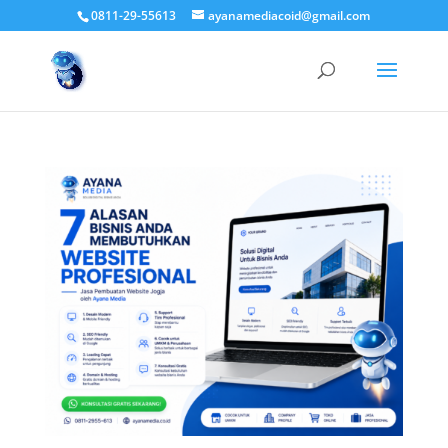
0811-29-55613
ayanamediacoid@gmail.com