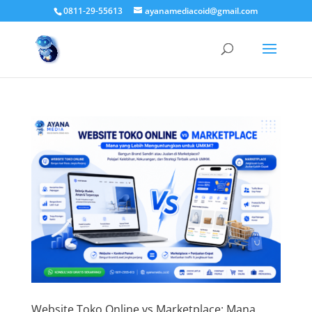
0811-29-55613
ayanamediacoid@gmail.com
Website Toko Online vs Marketplace: Mana