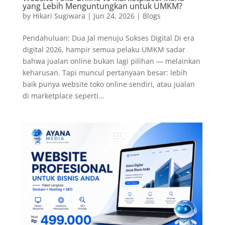
yang Lebih Menguntungkan untuk UMKM?
by
Hikari Sugiwara
|
Jun 24, 2026
|
Blogs
Pendahuluan: Dua Jal menuju Sukses Digital Di era
digital 2026, hampir semua pelaku UMKM sadar
bahwa jualan online bukan lagi pilihan — melainkan
keharusan. Tapi muncul pertanyaan besar: lebih
baik punya website toko online sendiri, atau jualan
di marketplace seperti...