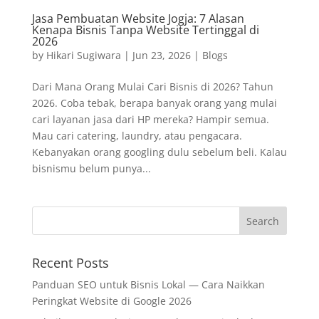
Jasa Pembuatan Website Jogja: 7 Alasan
Kenapa Bisnis Tanpa Website Tertinggal di
2026
by
Hikari Sugiwara
|
Jun 23, 2026
|
Blogs
Dari Mana Orang Mulai Cari Bisnis di 2026? Tahun
2026. Coba tebak, berapa banyak orang yang mulai
cari layanan jasa dari HP mereka? Hampir semua.
Mau cari catering, laundry, atau pengacara.
Kebanyakan orang googling dulu sebelum beli. Kalau
bisnismu belum punya...
Recent Posts
Panduan SEO untuk Bisnis Lokal — Cara Naikkan
Peringkat Website di Google 2026