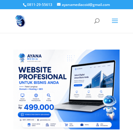
0811-29-55613
ayanamediacoid@gmail.com