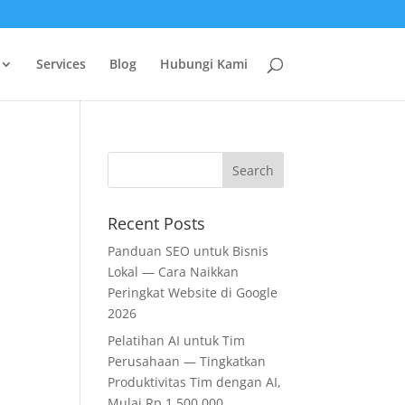
Services
Blog
Hubungi Kami
Recent Posts
Panduan SEO untuk Bisnis
Lokal — Cara Naikkan
Peringkat Website di Google
2026
Pelatihan AI untuk Tim
Perusahaan — Tingkatkan
Produktivitas Tim dengan AI,
Mulai Rp 1.500.000