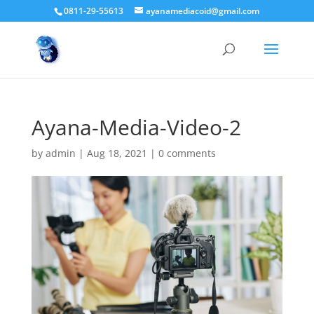
0811-29-55613
ayanamediacoid@gmail.com
Ayana-Media-Video-2
by
admin
|
Aug 18, 2021
|
0 comments