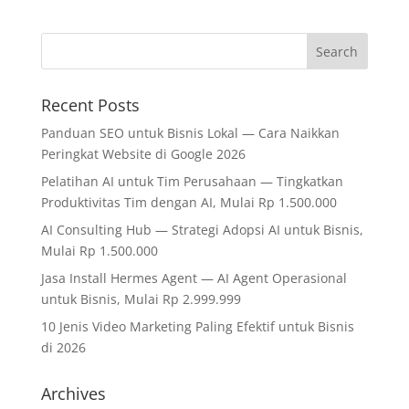
Recent Posts
Panduan SEO untuk Bisnis Lokal — Cara Naikkan
Peringkat Website di Google 2026
Pelatihan AI untuk Tim Perusahaan — Tingkatkan
Produktivitas Tim dengan AI, Mulai Rp 1.500.000
AI Consulting Hub — Strategi Adopsi AI untuk Bisnis,
Mulai Rp 1.500.000
Jasa Install Hermes Agent — AI Agent Operasional
untuk Bisnis, Mulai Rp 2.999.999
10 Jenis Video Marketing Paling Efektif untuk Bisnis
di 2026
Archives