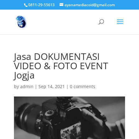
0811-29-55613
ayanamediacoid@gmail.com
Jasa DOKUMENTASI
VIDEO & FOTO EVENT
Jogja
by
admin
|
Sep 14, 2021
|
0 comments