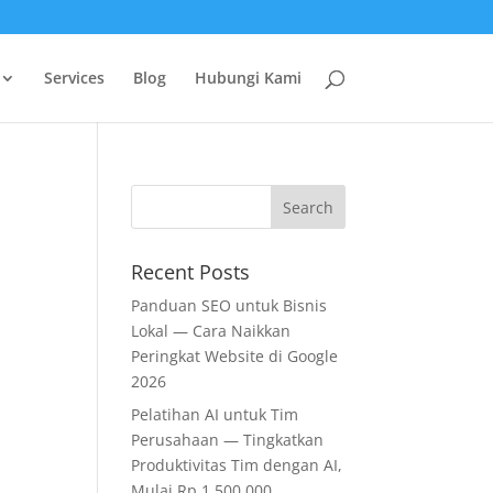
Services
Blog
Hubungi Kami
Recent Posts
Panduan SEO untuk Bisnis
Lokal — Cara Naikkan
Peringkat Website di Google
2026
Pelatihan AI untuk Tim
Perusahaan — Tingkatkan
Produktivitas Tim dengan AI,
Mulai Rp 1.500.000