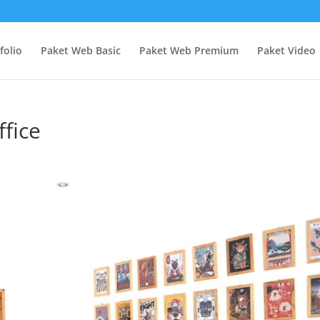
folio
Paket Web Basic
Paket Web Premium
Paket Video
fice