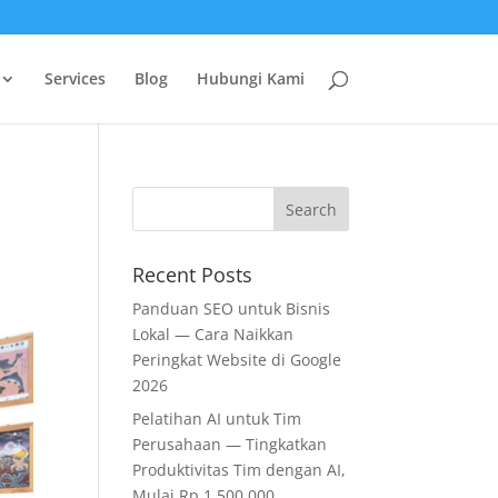
Services
Blog
Hubungi Kami
Recent Posts
Panduan SEO untuk Bisnis
Lokal — Cara Naikkan
Peringkat Website di Google
2026
Pelatihan AI untuk Tim
Perusahaan — Tingkatkan
Produktivitas Tim dengan AI,
Mulai Rp 1.500.000