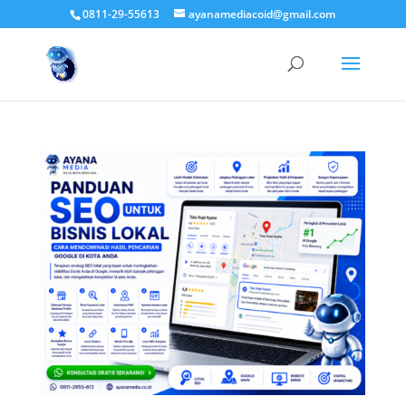
0811-29-55613
ayanamediacoid@gmail.com