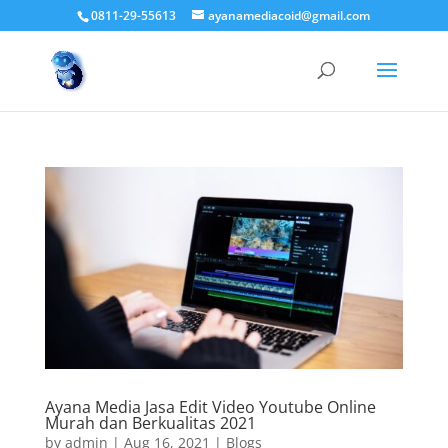
0811-29-55613
ayanamediacoid@gmail.com
Ayana Media Jasa Edit Video Youtube Online
Murah dan Berkualitas 2021
by
admin
|
Aug 16, 2021
|
Blogs