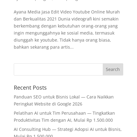
Ayana Media Jasa Edit Video Youtube Online Murah
dan Berkualitas 2021 Dunia videografi kini semakin
berkembang dengan kebutuhan orang-orang yang
ingin mengunggahnya ke sosial media, termasuk
diunggah ke youtube. Tidak hanya orang biasa,
bahkan sekarang para artis...
Recent Posts
Panduan SEO untuk Bisnis Lokal — Cara Naikkan
Peringkat Website di Google 2026
Pelatihan AI untuk Tim Perusahaan — Tingkatkan
Produktivitas Tim dengan AI, Mulai Rp 1.500.000
AI Consulting Hub — Strategi Adopsi AI untuk Bisnis,
Mulai Rp 1.500.000