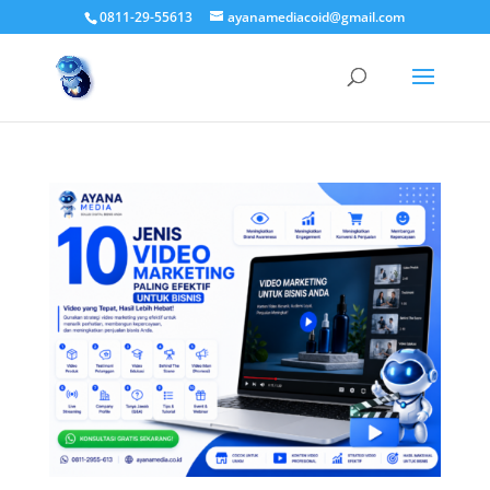
0811-29-55613
ayanamediacoid@gmail.com