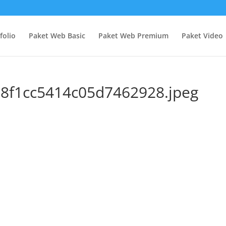
folio
Paket Web Basic
Paket Web Premium
Paket Video
88f1cc5414c05d7462928.jpeg