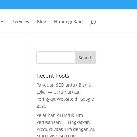
Services
Blog
Hubungi Kami
Recent Posts
Panduan SEO untuk Bisnis
Lokal — Cara Naikkan
Peringkat Website di Google
2026
Pelatihan AI untuk Tim
Perusahaan — Tingkatkan
Produktivitas Tim dengan AI,
Mulai Rp 1.500.000